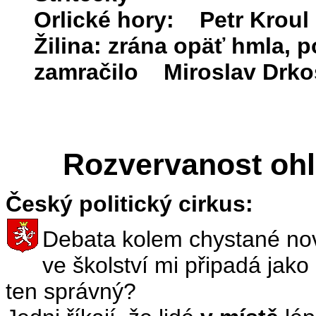
Orlické hory: Petr Kroul
Žilina: zrána opäť hmla, 
zamračilo Miroslav Drko
Rozvervanost ohl
Český politický cirkus:
Debata kolem chystané nov
ve školství mi připadá jako
ten správný?