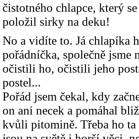
čistotného chlapce, který se
položil sirky na deku!
No a vidíte to. Já chlapíka 
pořádníčka, společně jsme 
očistili ho, očistili jeho pos
postel...
Pořád jsem čekal, kdy začne
on ani necek a pomáhal bliž
kvůli pitomině. Třeba ho ta
jsou na světě i horší věci, 