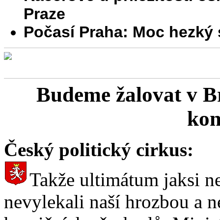
Praze
Počasí Praha: Moc hezký
Budeme žalovat v B
kon
Český politický cirkus:
Takže ultimátum jaksi n
nevylekali naší hrozbou a n