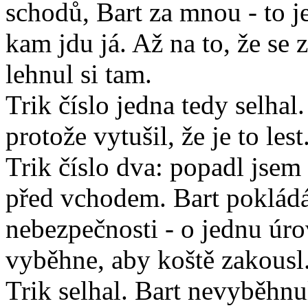
schodů, Bart za mnou - to je
kam jdu já. Až na to, že se 
lehnul si tam.
Trik číslo jedna tedy selhal
protože vytušil, že je to lest
Trik číslo dva: popadl jsem 
před vchodem. Bart pokládá 
nebezpečnosti - o jednu úr
vyběhne, aby koště zakousl
Trik selhal. Bart nevyběhnu