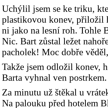
Uchýlil jsem se ke triku, kt
plastikovou konev, přiložil 
ni jako na lesní roh. Tohle
Nic. Bart zůstal ležet naho
pacholek! Moc dobře věděl
Takže jsem odložil konev, h
Barta vyhnal ven postrkem.
Za minutu už štěkal u vráte
Na palouku před hotelem Bl