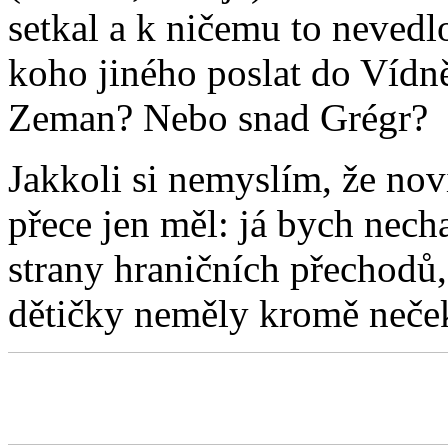
setkal a k ničemu to nevedl
koho jiného poslat do Vídně,
Zeman? Nebo snad Grégr?
Jakkoli si nemyslím, že nov
přece jen měl: já bych nec
strany hraničních přechodů
dětičky neměly kromě neček