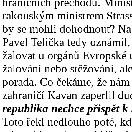
hraničních přechodů. Minist
rakouským ministrem Strass
by se mohli dohodnout? Na
Pavel Telička tedy oznámil,
žalovat u orgánů Evropské 
žalování nebo stěžování, ale
porada. Co čekáme, že nám 
zahraničí Kavan zaperlil du
republika nechce přispět k
Toto řekl nedlouho poté, k