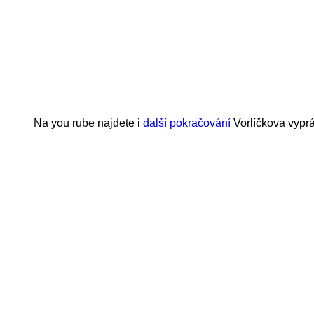
Na you rube najdete i
další pokračování
Vorlíčkova vypr