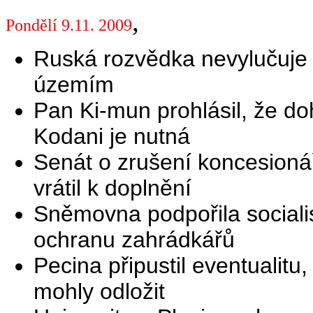
,
Pondělí 9.11. 2009
Ruská rozvědka nevylučuje 
územím
Pan Ki-mun prohlásil, že d
Kodani je nutná
Senát o zrušení koncesioná
vrátil k doplnění
Sněmovna podpořila sociali
ochranu zahrádkářů
Pecina připustil eventualitu
mohly odložit