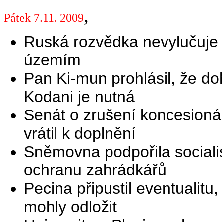
,
Pátek 7.11. 2009
Ruská rozvědka nevylučuje 
územím
Pan Ki-mun prohlásil, že d
Kodani je nutná
Senát o zrušení koncesioná
vrátil k doplnění
Sněmovna podpořila sociali
ochranu zahrádkářů
Pecina připustil eventualitu
mohly odložit