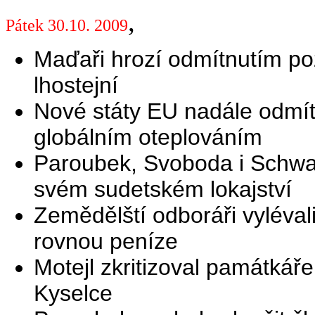
,
Pátek 30.10. 2009
Maďaři hrozí odmítnutím po
lhostejní
Nové státy EU nadále odmít
globálním oteplováním
Paroubek, Svoboda i Schwa
svém sudetském lokajství
Zemědělští odboráři vylévali
rovnou peníze
Motejl zkritizoval památkáře
Kyselce